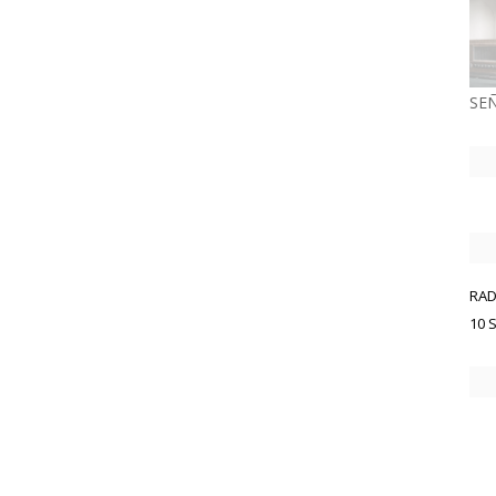
SEÑ
RAD
10 