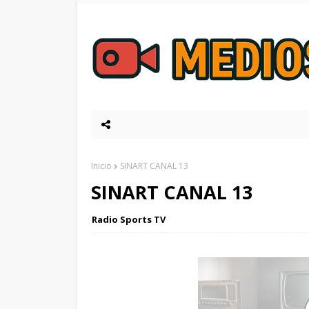
Inicio
SINART CANAL 13
SINART CANAL 13
Radio Sports TV