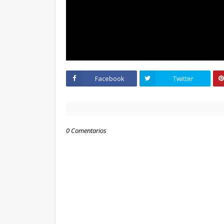
Facebook
Twitter
PUBLI
0 Comentarios