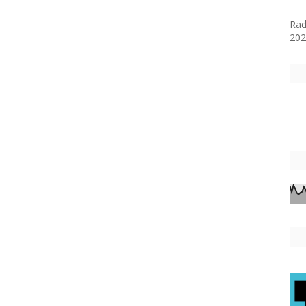
la 
Rad
202