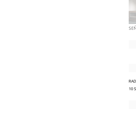
SEÑ
RAD
10 