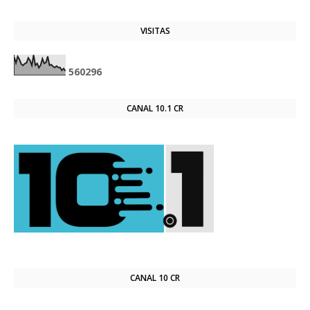
VISITAS
5
6
0
2
9
6
CANAL 10.1 CR
CANAL 10 CR