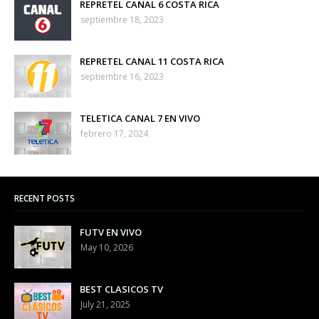
REPRETEL CANAL 6 COSTA RICA
septiembre 18, 2023
REPRETEL CANAL 11 COSTA RICA
septiembre 16, 2023
TELETICA CANAL 7 EN VIVO
febrero 17, 2024
RECENT POSTS
FUTV EN VIVO
May 10, 2026
BEST CLASICOS TV
July 21, 2025